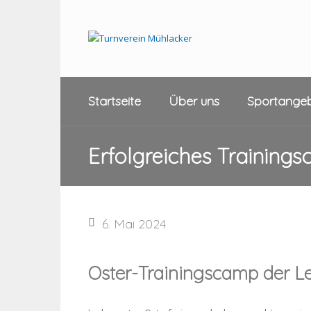
Startseite
Über uns
Sportange
Erfolgreiches Training
6. Mai 2024
Oster-Trainingscamp der Le