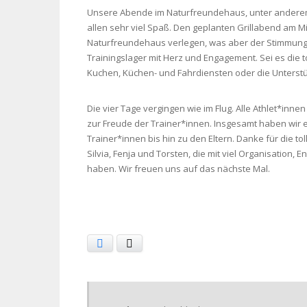
Unsere Abende im Naturfreundehaus, unter anderem
allen sehr viel Spaß. Den geplanten Grillabend am M
Naturfreundehaus verlegen, was aber der Stimmung k
Trainingslager mit Herz und Engagement. Sei es die 
Kuchen, Küchen- und Fahrdiensten oder die Unterstüt
Die vier Tage vergingen wie im Flug. Alle Athlet*inn
zur Freude der Trainer*innen. Insgesamt haben wir e
Trainer*innen bis hin zu den Eltern. Danke für die t
Silvia, Fenja und Torsten, die mit viel Organisation
haben. Wir freuen uns auf das nächste Mal.
Facebook
X