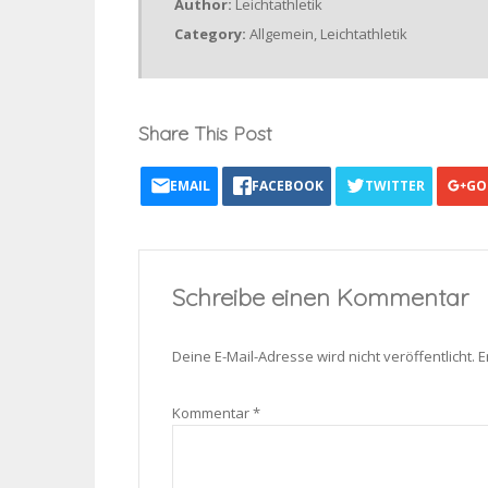
Author:
Leichtathletik
Category:
Allgemein
,
Leichtathletik
Share This Post
EMAIL
FACEBOOK
TWITTER
GO
Schreibe einen Kommentar
Deine E-Mail-Adresse wird nicht veröffentlicht.
E
Kommentar
*