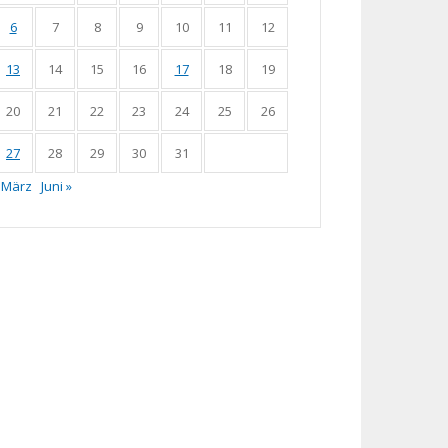
6
7
8
9
10
11
12
13
14
15
16
17
18
19
20
21
22
23
24
25
26
27
28
29
30
31
 März
Juni »