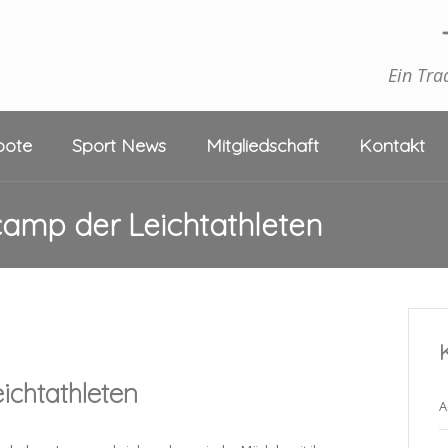
Ein Tra
bote
Sport News
Mitgliedschaft
Kontakt
scamp der Leichtathleten
ichtathleten
A