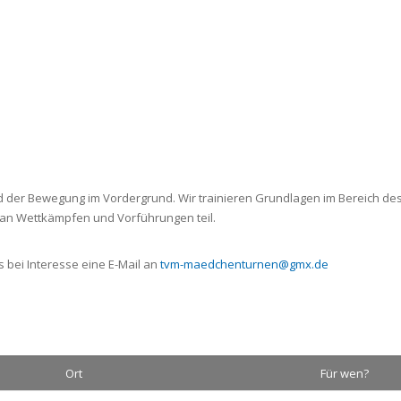
 der Bewegung im Vordergrund. Wir trainieren Grundlagen im Bereich des
an Wettkämpfen und Vorführungen teil.
ns bei Interesse eine E-Mail an
tvm-maedchenturnen@gmx.de
Ort
Für wen?