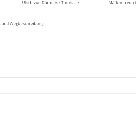
Ulrich-von-Dürrmenz Turnhalle
Mädchen von 6 
ft und Wegbeschreibung.