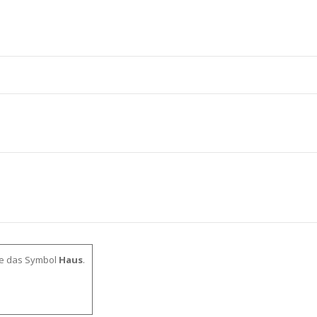
le das Symbol
Haus
.