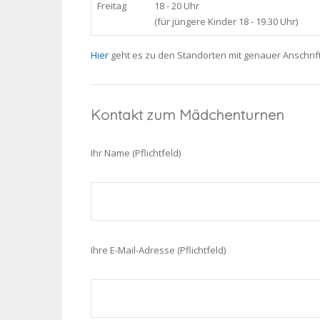
Freitag
18 - 20 Uhr
(für jüngere Kinder 18 - 19.30 Uhr)
Hier
geht es zu den Standorten mit genauer Anschri
Kontakt zum Mädchenturnen
Ihr Name (Pflichtfeld)
Ihre E-Mail-Adresse (Pflichtfeld)