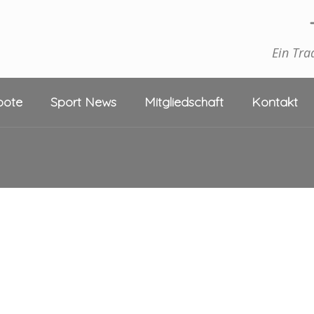
Ein Tra
bote
Sport News
Mitgliedschaft
Kontakt