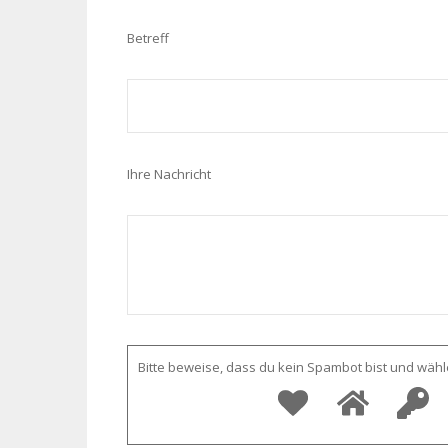
Betreff
Ihre Nachricht
Bitte beweise, dass du kein Spambot bist und wäh