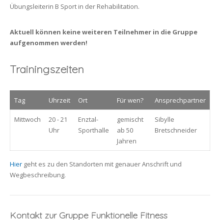
Übungsleiterin B Sport in der Rehabilitation.
Aktuell können keine weiteren Teilnehmer in die Gruppe
aufgenommen werden!
Trainingszeiten
Tag
Uhrzeit
Ort
Für wen?
Ansprechpartner
Mittwoch
20 - 21
Enztal-
gemischt
Sibylle
Uhr
Sporthalle
ab 50
Bretschneider
Jahren
Hier
geht es zu den Standorten mit genauer Anschrift und
Wegbeschreibung.
Kontakt zur Gruppe Funktionelle Fitness