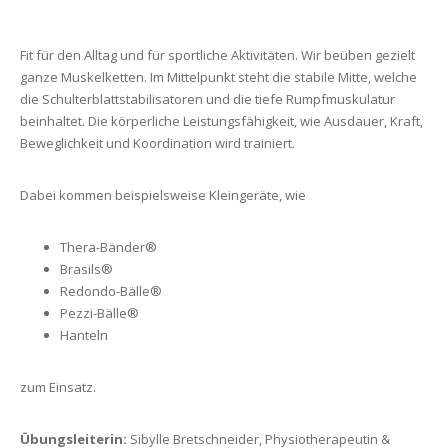
Fit für den Alltag und für sportliche Aktivitäten. Wir beüben gezielt
ganze Muskelketten. Im Mittelpunkt steht die stabile Mitte, welche
die Schulterblattstabilisatoren und die tiefe Rumpfmuskulatur
beinhaltet. Die körperliche Leistungsfähigkeit, wie Ausdauer, Kraft,
Beweglichkeit und Koordination wird trainiert.
Dabei kommen beispielsweise Kleingeräte, wie
Thera-Bänder®
Brasils®
Redondo-Bälle®
Pezzi-Bälle®
Hanteln
zum Einsatz.
Übungsleiterin:
Sibylle Bretschneider, Physiotherapeutin &