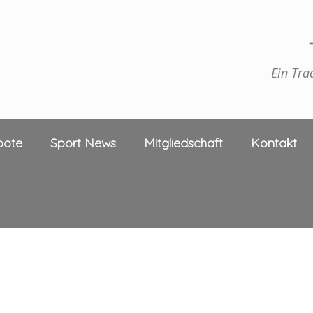
Ein Tra
bote
Sport News
Mitgliedschaft
Kontakt