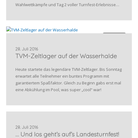
Wahlwettkämpfe und Tag 2 voller Turnfest-Erlebnisse…
Allgemein
28. Juli 2016
TVM-Zeltlager auf der Wasserhalde
Heute startete das legendäre TVM-Zeltlager. Bis Sonntag
erwartet alle Teilnehmer ein buntes Programm mit
garantiertem Spaßfaktor. Gleich zu Beginn gabs erst mal
eine Abkühlung im Pool, was super „cool“ war!
28. Juli 2016
… Und los geht’s auf’s Landesturnfest!