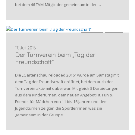
bei dem 46 TVM-Mitglieder gemeinsam in den…
Allgemein
Turnen
17. Juli 2016
Der Turnverein beim „Tag der
Freundschaft“
Die „Gartenschau reloaded 2016“ wurde am Samstag mit
dem Tag der Freundschaft eröffnet, bei dem auch der
Turnverein aktiv mit dabei war. Mit gleich 3 Darbietungen
aus dem Kinderturnen, dem neuen Angebot Fit, Fun &
Friends für Mädchen von 11 bis 16 Jahren und dem
Jugendturnen zeigten die Sportlerinnen was sie
gemeinsam in der Gruppe…