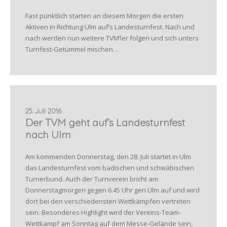
Fast pünktlich starten an diesem Morgen die ersten
Aktiven in Richtung Ulm auf’s Landesturnfest. Nach und
nach werden nun weitere TVM’ler folgen und sich unters
Turnfest-Getümmel mischen…
25. Juli 2016
Der TVM geht auf’s Landesturnfest
nach Ulm
Am kommenden Donnerstag, den 28. Juli startet in Ulm
das Landesturnfest vom badischen und schwäbischen
Turnerbund. Auch der Turnverein bricht am
Donnerstagmorgen gegen 6.45 Uhr gen Ulm auf und wird
dort bei den verschiedensten Wettkämpfen vertreten
sein. Besonderes Highlight wird der Vereins-Team-
Wettkampf am Sonntag auf dem Messe-Gelände sein,