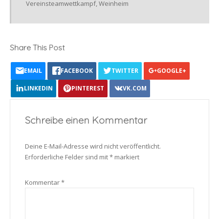
Vereinsteamwettkampf
,
Weinheim
Share This Post
EMAIL
FACEBOOK
TWITTER
GOOGLE+
LINKEDIN
PINTEREST
VK.COM
Schreibe einen Kommentar
Deine E-Mail-Adresse wird nicht veröffentlicht.
Erforderliche Felder sind mit
*
markiert
Kommentar
*