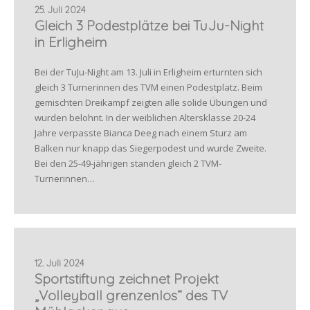
25. Juli 2024
Gleich 3 Podestplätze bei TuJu-Night
in Erligheim
Bei der TuJu-Night am 13. Juli in Erligheim erturnten sich
gleich 3 Turnerinnen des TVM einen Podestplatz. Beim
gemischten Dreikampf zeigten alle solide Übungen und
wurden belohnt. In der weiblichen Altersklasse 20-24
Jahre verpasste Bianca Deeg nach einem Sturz am
Balken nur knapp das Siegerpodest und wurde Zweite.
Bei den 25-49-jährigen standen gleich 2 TVM-
Turnerinnen…
12. Juli 2024
Sportstiftung zeichnet Projekt
„Volleyball grenzenlos“ des TV