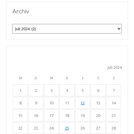
Archiv
Archiv
Juli 2024
M
D
M
D
F
S
S
1
2
3
4
5
6
7
8
9
10
11
12
13
14
15
16
17
18
19
20
21
22
23
24
25
26
27
28