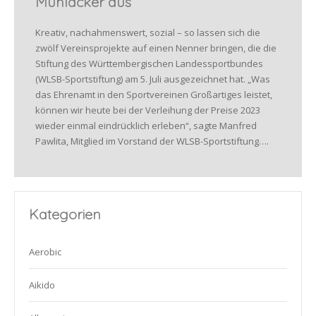
Mühlacker aus
Kreativ, nachahmenswert, sozial – so lassen sich die
zwölf Vereinsprojekte auf einen Nenner bringen, die die
Stiftung des Württembergischen Landessportbundes
(WLSB-Sportstiftung) am 5. Juli ausgezeichnet hat. „Was
das Ehrenamt in den Sportvereinen Großartiges leistet,
können wir heute bei der Verleihung der Preise 2023
wieder einmal eindrücklich erleben“, sagte Manfred
Pawlita, Mitglied im Vorstand der WLSB-Sportstiftung….
Kategorien
Aerobic
Aikido