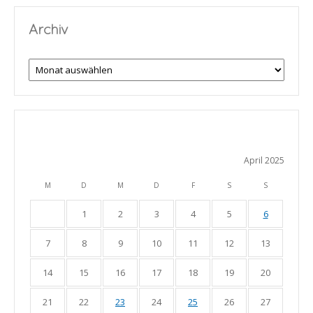
Archiv
Archiv
April 2025
M
D
M
D
F
S
S
1
2
3
4
5
6
7
8
9
10
11
12
13
14
15
16
17
18
19
20
21
22
23
24
25
26
27