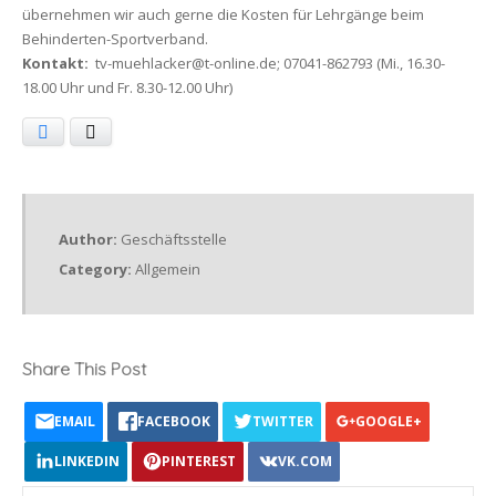
übernehmen wir auch gerne die Kosten für Lehrgänge beim
Behinderten-Sportverband.
Kontakt:
tv-muehlacker@t-online.de; 07041-862793 (Mi., 16.30-
18.00 Uhr und Fr. 8.30-12.00 Uhr)
Facebook
X
Author:
Geschäftsstelle
Category:
Allgemein
Share This Post
EMAIL
FACEBOOK
TWITTER
GOOGLE+
LINKEDIN
PINTEREST
VK.COM