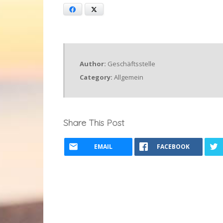
Facebook
X
Author:
Geschäftsstelle
Category:
Allgemein
Share This Post
EMAIL
FACEBOOK