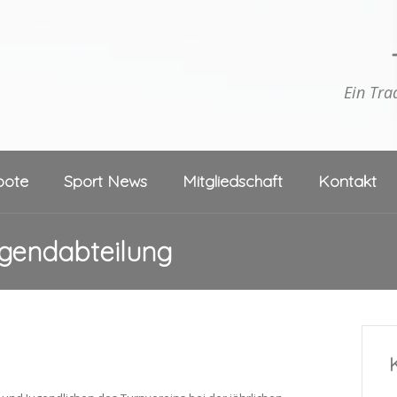
Ein Tra
bote
Sport News
Mitgliedschaft
Kontakt
ugendabteilung