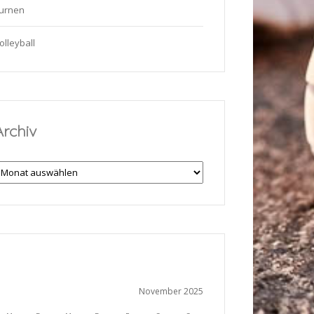
urnen
olleyball
Archiv
rchiv
November 2025