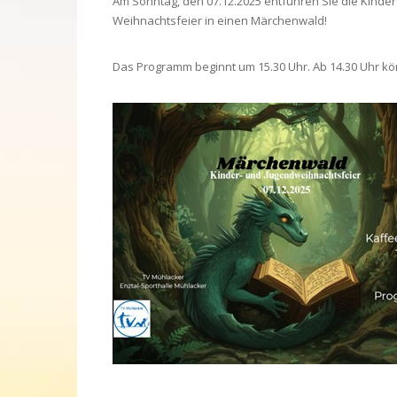
Am Sonntag, den 07.12.2025 entführen Sie die Kinder
Weihnachtsfeier in einen Märchenwald!
Das Programm beginnt um 15.30 Uhr. Ab 14.30 Uhr kö