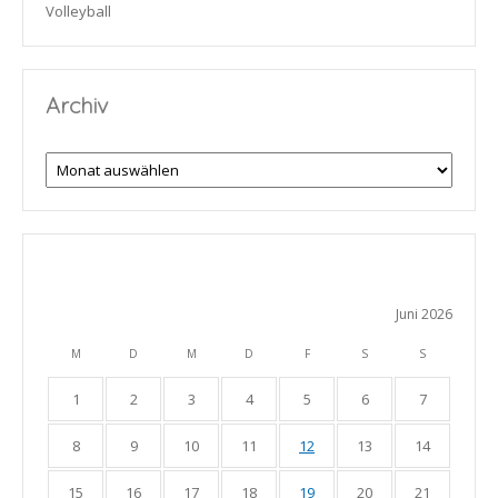
Volleyball
Archiv
Archiv
Juni 2026
M
D
M
D
F
S
S
1
2
3
4
5
6
7
8
9
10
11
12
13
14
15
16
17
18
19
20
21