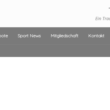
Ein Tra
bote
Sport News
Mitgliedschaft
Kontakt