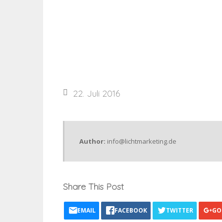
22. Juli 2016
Author:
info@lichtmarketing.de
Share This Post
EMAIL
FACEBOOK
TWITTER
GO