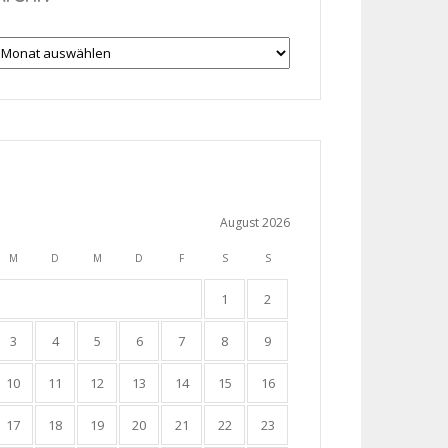
rchiv
August 2026
M
D
M
D
F
S
S
1
2
3
4
5
6
7
8
9
10
11
12
13
14
15
16
17
18
19
20
21
22
23