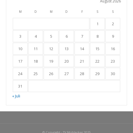
August 2026
M
D
M
D
F
S
S
1
2
3
4
5
6
7
8
9
10
11
12
13
14
15
16
17
18
19
20
21
22
23
24
25
26
27
28
29
30
31
« Juli
© Copyright - TV Mühlacker 2025