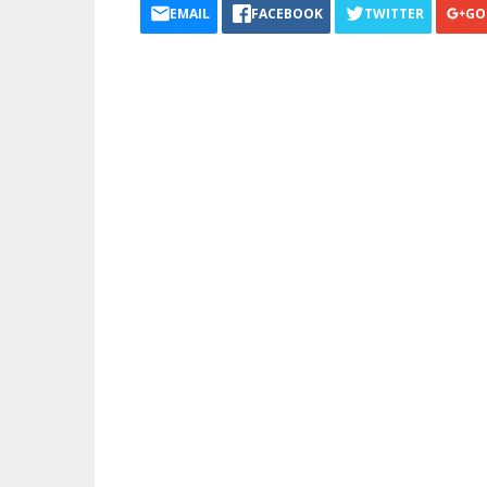
EMAIL
FACEBOOK
TWITTER
GO