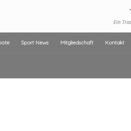
Ein Tra
bote
Sport News
Mitgliedschaft
Kontakt