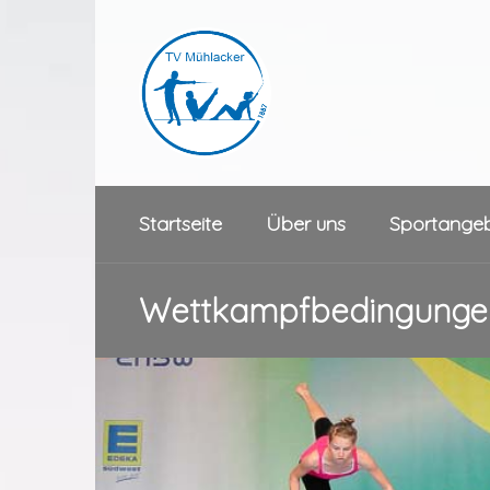
Startseite
Über uns
Sportange
Wettkampfbedingunge