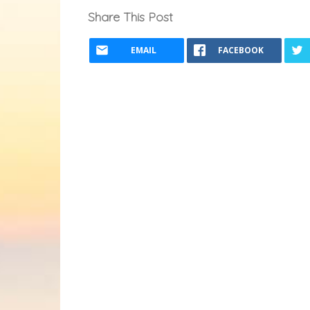
Share This Post
EMAIL
FACEBOOK