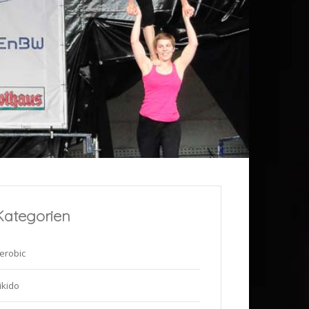
Kategorien
erobic
ikido