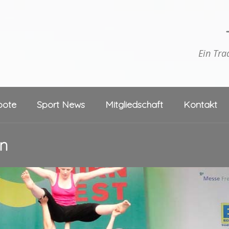
Ein Tra
bote
Sport News
Mitgliedschaft
Kontakt
n