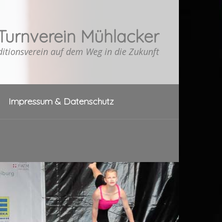
Turnverein Mühlacker
ditionsverein auf dem Weg in die Zukunft
Impressum & Datenschutz