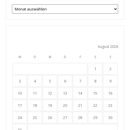
Archiv
August 2026
M
D
M
D
F
S
S
1
2
3
4
5
6
7
8
9
10
11
12
13
14
15
16
17
18
19
20
21
22
23
24
25
26
27
28
29
30
31