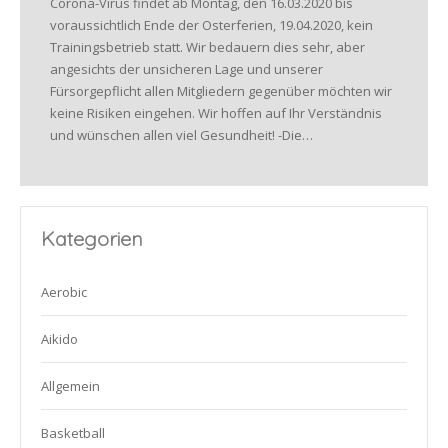
Corona-Virus findet ab Montag, den 16.03.2020 bis
voraussichtlich Ende der Osterferien, 19.04.2020, kein
Trainingsbetrieb statt. Wir bedauern dies sehr, aber
angesichts der unsicheren Lage und unserer
Fürsorgepflicht allen Mitgliedern gegenüber möchten wir
keine Risiken eingehen. Wir hoffen auf Ihr Verständnis
und wünschen allen viel Gesundheit! -Die…
Kategorien
Aerobic
Aikido
Allgemein
Basketball