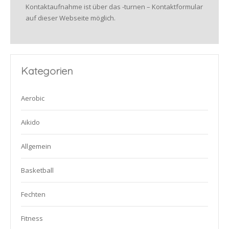
Kontaktaufnahme ist über das -turnen – Kontaktformular
auf dieser Webseite möglich.
Kategorien
Aerobic
Aikido
Allgemein
Basketball
Fechten
Fitness