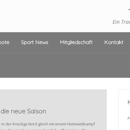
Ein Tra
bote
Sport News
Mitgliedschaft
Kontakt
 die neue Saison
A
 in der Kreisliga Nord gleich mit einem Heimwettkampf