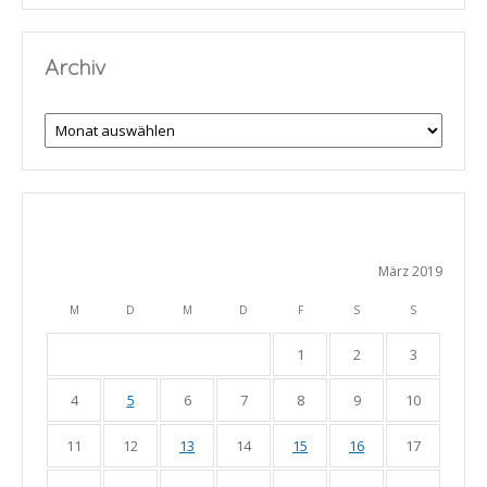
Archiv
Archiv
März 2019
M
D
M
D
F
S
S
1
2
3
4
5
6
7
8
9
10
11
12
13
14
15
16
17