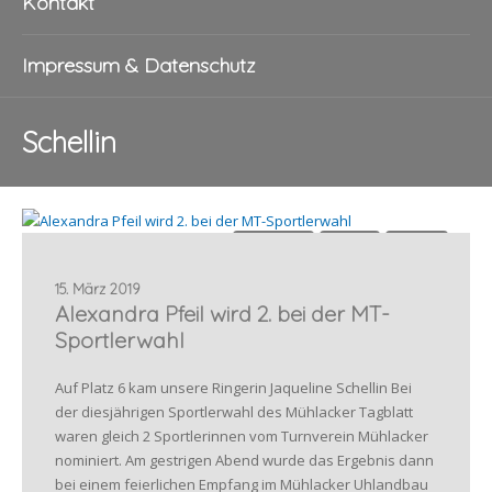
Kontakt
Impressum & Datenschutz
Schellin
Allgemein
Reiten
Ringen
15. März 2019
Alexandra Pfeil wird 2. bei der MT-
Sportlerwahl
Auf Platz 6 kam unsere Ringerin Jaqueline Schellin Bei
der diesjährigen Sportlerwahl des Mühlacker Tagblatt
waren gleich 2 Sportlerinnen vom Turnverein Mühlacker
nominiert. Am gestrigen Abend wurde das Ergebnis dann
bei einem feierlichen Empfang im Mühlacker Uhlandbau