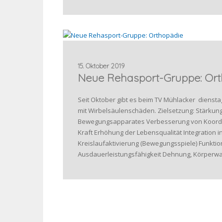
15. Oktober 2019
Neue Rehasport-Gruppe: Ort
Seit Oktober gibt es beim TV Mühlacker diens
mit Wirbelsäulenschäden. Zielsetzung: Stärkung
Bewegungsapparates Verbesserung von Koordin
Kraft Erhöhung der Lebensqualität Integration 
Kreislaufaktivierung (Bewegungsspiele) Funkt
Ausdauerleistungsfähigkeit Dehnung, Körper