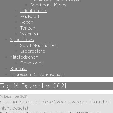
Sport nach Krebs
Leichtathletik
Radsport
Reiten
Tanzen
Volleyball
Sport News
Sport Nachrichten
Bildergalerie
Mitgliedschaft
Downloads
Kontakt
Impressum & Datenschutz
Tag:
14. Dezember 2021
14. Dezember 2021
Geschäftsstelle ist diese Woche wegen Krankheit
nicht besetzt