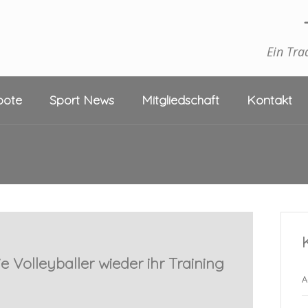
Ein Tra
bote
Sport News
Mitgliedschaft
Kontakt
e Volleyballer wieder ihr Training
A