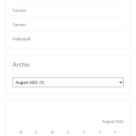
Tanzen
Turnen
Volleyball
Archiv
Archiv
August 2022
M
D
M
D
F
S
S