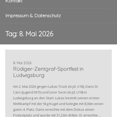
Kontakt
Impressum & Datenschutz
Tag:
8. Mai 2026
8. Mai 2026
Rüdiger-Zentgraf-Sportfest in
Ludwigsburg
Am 2. Mai 2026 gingen Lukas Trück (m.Jd. U18), Dario Di
Caro (Jugend M15) und Linor Seciri (m.Jd. U18) in
Ludwigsburg an den Start. Lukas bestritt seinen ersten
Wettkampf mit der 5kg Kugel und belegte mit 8,06m einen
guten 4. Platz. Dario erreichte mit dem Diskus einen
Podestplatz und wurde mit 31,23m dritter. Er erreichte…