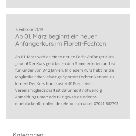
7. Februar 2019
Ab 01. März beginnt ein neuer
Anfängerkurs im Florett-Fechten
Ab 01. März wird es einen neuen Fecht-Anfänger Kurs
geben! Der Kurs geht bis zu den Sommerferien und ist
für Kinder von 8-12 Jahren. In diesem Kurs habt Ihr die
Möglichkeit die vielseitige Sportart Fechten kennen zu
lernen! Der Kurs Kurs kostet 40 Euro, eine
Vereinsmitgliedschaft ist dafür nicht notwendig.
Anmeldung unter: ede1905@web.de oder tv-
muehlacker@t-online.de telefonisch unter 07041-862793
Kategorien