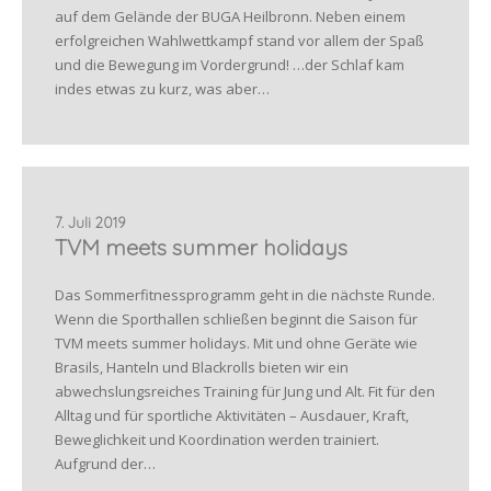
auf dem Gelände der BUGA Heilbronn. Neben einem
erfolgreichen Wahlwettkampf stand vor allem der Spaß
und die Bewegung im Vordergrund! …der Schlaf kam
indes etwas zu kurz, was aber…
7. Juli 2019
TVM meets summer holidays
Das Sommerfitnessprogramm geht in die nächste Runde.
Wenn die Sporthallen schließen beginnt die Saison für
TVM meets summer holidays. Mit und ohne Geräte wie
Brasils, Hanteln und Blackrolls bieten wir ein
abwechslungsreiches Training für Jung und Alt. Fit für den
Alltag und für sportliche Aktivitäten – Ausdauer, Kraft,
Beweglichkeit und Koordination werden trainiert.
Aufgrund der…