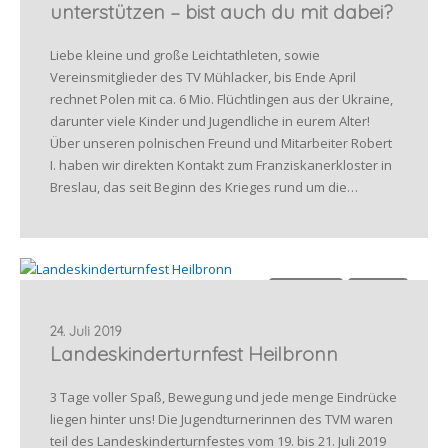
unterstützen – bist auch du mit dabei?
Liebe kleine und große Leichtathleten, sowie
Vereinsmitglieder des TV Mühlacker, bis Ende April
rechnet Polen mit ca. 6 Mio. Flüchtlingen aus der Ukraine,
darunter viele Kinder und Jugendliche in eurem Alter!
Über unseren polnischen Freund und Mitarbeiter Robert
I. haben wir direkten Kontakt zum Franziskanerkloster in
Breslau, das seit Beginn des Krieges rund um die…
Allgemein
Turnen
24. Juli 2019
Landeskinderturnfest Heilbronn
3 Tage voller Spaß, Bewegung und jede menge Eindrücke
liegen hinter uns! Die Jugendturnerinnen des TVM waren
teil des Landeskinderturnfestes vom 19. bis 21. Juli 2019