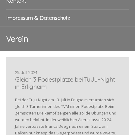
Kontakt
Impressum & Datenschutz
Verein
25. Juli 2024
Gleich 3 Podestplätze bei TuJu-Night
in Erligheim
Bei der TuJu-Night am 13. Juli in Erligheim erturnten sich
gleich 3 Turnerinnen des TVM einen Podestplatz. Beim
gemischten Dreikampf zeigten alle solide Übungen und
wurden belohnt. In der weiblichen Altersklasse 20-24
Jahre verpasste Bianca Deeg nach einem Sturz am
Balken nur knapp das Siegerpodest und wurde Zweite.