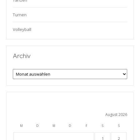
Tanzen
Turnen
Volleyball
Archiv
Archiv
August 2026
M
D
M
D
F
S
S
1
2