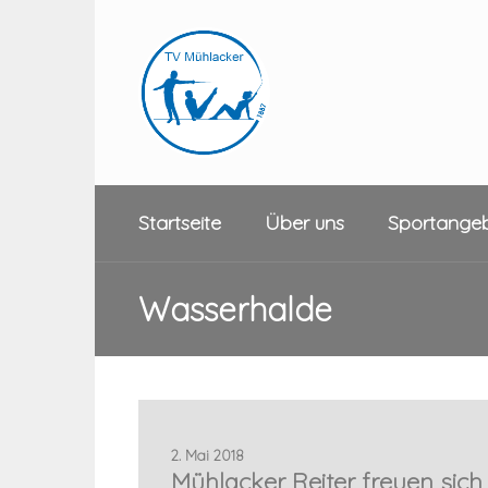
Startseite
Über uns
Sportange
Wasserhalde
2. Mai 2018
Mühlacker Reiter freuen sich 