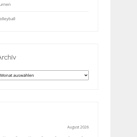
urnen
olleyball
Archiv
rchiv
August 2026