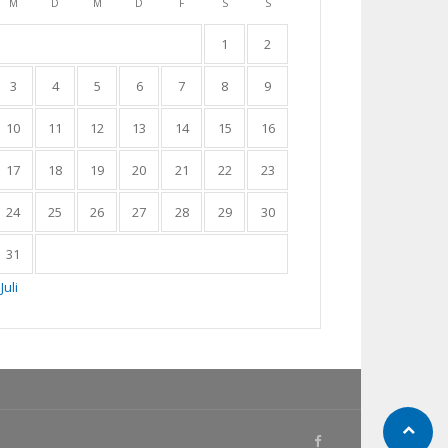
M
D
M
D
F
S
S
1
2
3
4
5
6
7
8
9
10
11
12
13
14
15
16
17
18
19
20
21
22
23
24
25
26
27
28
29
30
31
Juli