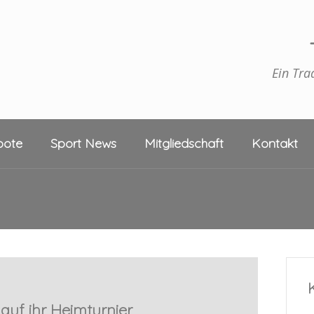
Ein Tra
bote
Sport News
Mitgliedschaft
Kontakt
auf ihr Heimturnier