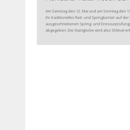
Am Samstag den 12. Mai und am Sonntag den 13. 
ihr traditionelles Reit- und Springturnier auf d
ausgeschriebenen Spring- und Dressurprüfunge
abgegeben. Die Startglocke wird also 350mal er