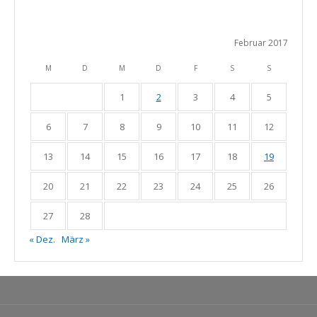
Februar 2017
M
D
M
D
F
S
S
1
2
3
4
5
6
7
8
9
10
11
12
13
14
15
16
17
18
19
20
21
22
23
24
25
26
27
28
« Dez.
März »