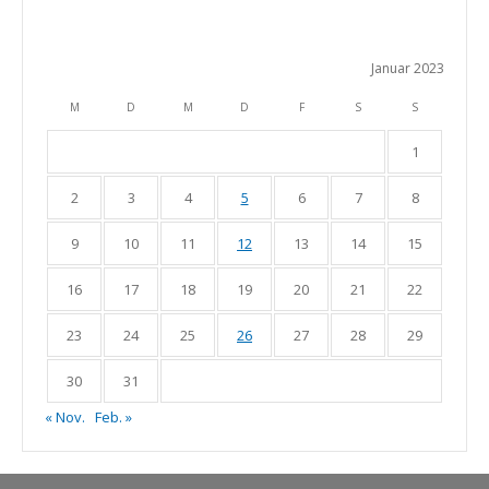
Januar 2023
M
D
M
D
F
S
S
1
2
3
4
5
6
7
8
9
10
11
12
13
14
15
16
17
18
19
20
21
22
23
24
25
26
27
28
29
30
31
« Nov.
Feb. »